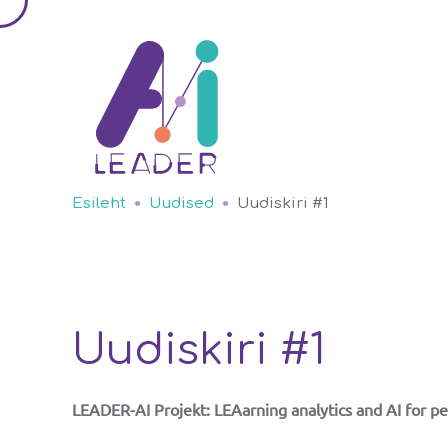
Esileht
Uudised
Uudiskiri #1
Uudiskiri #1
LEADER-AI Projekt: LEAarning analytics and AI for pe