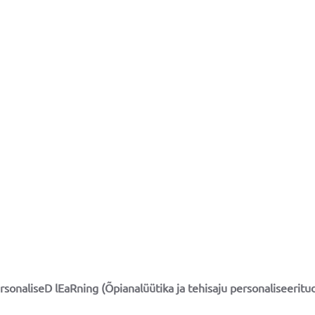
rsonaliseD lEaRning (Õpianalüütika ja tehisaju personaliseeritu