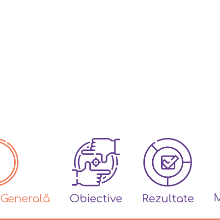
M
 Generală
Obiective
Rezultate