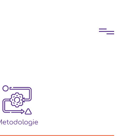
etodologie